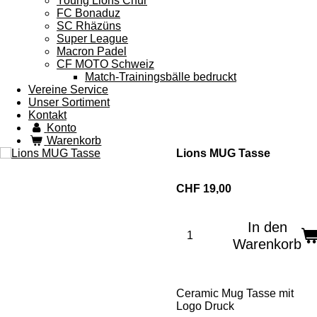
Young Lions Chur
FC Bonaduz
SC Rhäzüns
Super League
Macron Padel
CF MOTO Schweiz
Match-Trainingsbälle bedruckt
Vereine Service
Unser Sortiment
Kontakt
Konto
Warenkorb
Lions MUG Tasse
CHF 19,00
In den
Warenkorb
Ceramic Mug Tasse mit
Logo Druck