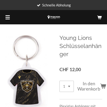
Schnelle Abholung
Zum
Hauptinhalt
springen
Young Lions
Schlüsselanhän
ger
CHF 12,00
In den
Warenkorb
Plexiglas Anhänger mit