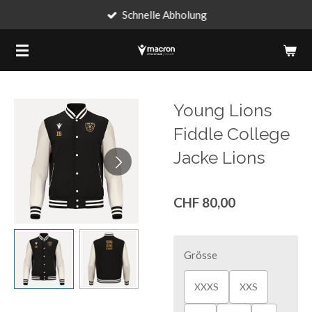
Schnelle Abholung
Zum
Hauptinhalt
springen
Young Lions
Fiddle College
Jacke Lions
CHF 80,00
Grösse
XXXS
XXS